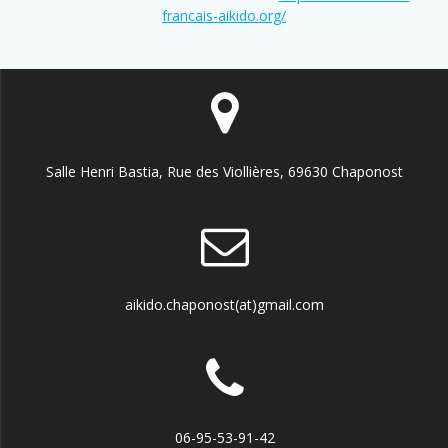
francais-aikido.org/
Salle Henri Bastia, Rue des Viollières, 69630 Chaponost
aikido.chaponost(at)gmail.com
06-95-53-91-42